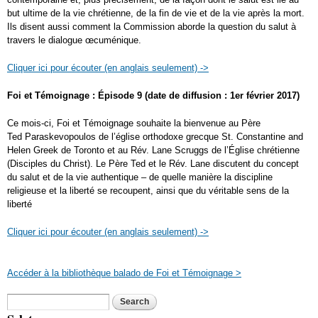
but ultime de la vie chrétienne, de la fin de vie et de la vie après la mort.
Ils disent aussi comment la Commission aborde la question du salut à
travers le dialogue œcuménique.
Cliquer ici pour écouter (en anglais seulement) ->
Foi et Témoignage : Épisode 9 (date de diffusion : 1
er
février 2017)
Ce mois-ci, Foi et Témoignage souhaite la bienvenue au Père
Ted Paraskevopoulos de l’église orthodoxe grecque St. Constantine and
Helen Greek de Toronto et au Rév. Lane Scruggs de l’Église chrétienne
(Disciples du Christ). Le Père Ted et le Rév. Lane discutent du concept
du salut et de la vie authentique – de quelle manière la discipline
religieuse et la liberté se recoupent, ainsi que du véritable sens de la
liberté
Cliquer ici pour écouter (en anglais seulement) ->
Accéder à la bibliothèque balado de Foi et Témoignage >
Search form
Search